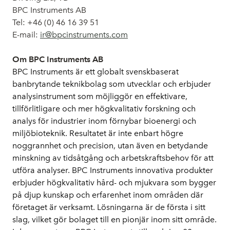
BPC Instruments AB
Tel: +46 (0) 46 16 39 51
E-mail:
ir@bpcinstruments.com
Om BPC Instruments AB
BPC Instruments är ett globalt svenskbaserat
banbrytande teknikbolag som utvecklar och erbjuder
analysinstrument som möjliggör en effektivare,
tillförlitligare och mer högkvalitativ forskning och
analys för industrier inom förnybar bioenergi och
miljöbioteknik. Resultatet är inte enbart högre
noggrannhet och precision, utan även en betydande
minskning av tidsåtgång och arbetskraftsbehov för att
utföra analyser. BPC Instruments innovativa produkter
erbjuder högkvalitativ hård- och mjukvara som bygger
på djup kunskap och erfarenhet inom områden där
företaget är verksamt. Lösningarna är de första i sitt
slag, vilket gör bolaget till en pionjär inom sitt område.