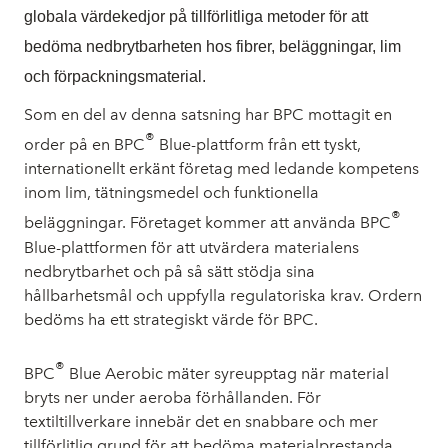
globala värdekedjor på tillförlitliga metoder för att
bedöma nedbrytbarheten hos fibrer, beläggningar, lim
och förpackningsmaterial.
Som en del av denna satsning har BPC mottagit en
®
order på en BPC
Blue-plattform från ett tyskt,
internationellt erkänt företag med ledande kompetens
inom lim, tätningsmedel och funktionella
®
beläggningar. Företaget kommer att använda BPC
Blue-plattformen för att utvärdera materialens
nedbrytbarhet och på så sätt stödja sina
hållbarhetsmål och uppfylla regulatoriska krav. Ordern
bedöms ha ett strategiskt värde för BPC.
®
BPC
Blue Aerobic mäter syreupptag när material
bryts ner under aeroba förhållanden. För
textiltillverkare innebär det en snabbare och mer
tillförlitlig grund för att bedöma materialprestanda,