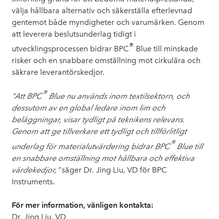
välja hållbara alternativ och säkerställa efterlevnad
gentemot både myndigheter och varumärken. Genom
att leverera beslutsunderlag tidigt i
®
utvecklingsprocessen bidrar BPC
Blue till minskade
risker och en snabbare omställning mot cirkulära och
säkrare leverantörskedjor.
®
"Att BPC
Blue nu används inom textilsektorn, och
dessutom av en global ledare inom lim och
beläggningar, visar tydligt på teknikens relevans.
Genom att ge tillverkare ett tydligt och tillförlitligt
®
underlag för materialutvärdering bidrar BPC
Blue till
en snabbare omställning mot hållbara och effektiva
värdekedjor,"
säger Dr. Jing Liu, VD för BPC
Instruments.
För mer information, vänligen kontakta:
Dr. Jing Liu, VD