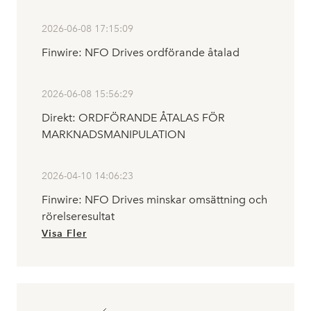
2026-06-08 17:15:09
Finwire: NFO Drives ordförande åtalad
2026-06-08 15:56:29
Direkt: ORDFÖRANDE ÅTALAS FÖR
MARKNADSMANIPULATION
2026-04-10 14:06:23
Finwire: NFO Drives minskar omsättning och
rörelseresultat
Visa Fler