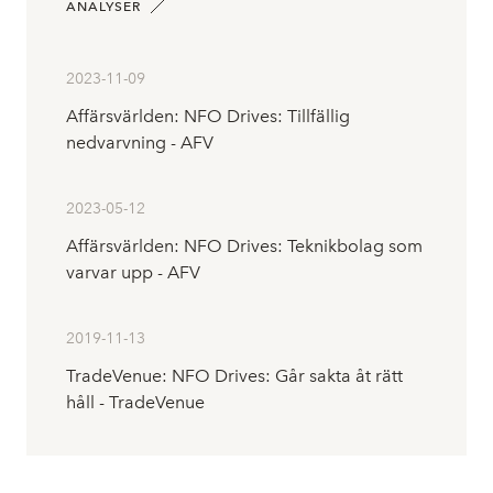
ANALYSER
2023-11-09
Affärsvärlden: NFO Drives: Tillfällig
nedvarvning - AFV
2023-05-12
Affärsvärlden: NFO Drives: Teknikbolag som
varvar upp - AFV
2019-11-13
TradeVenue: NFO Drives: Går sakta åt rätt
håll - TradeVenue