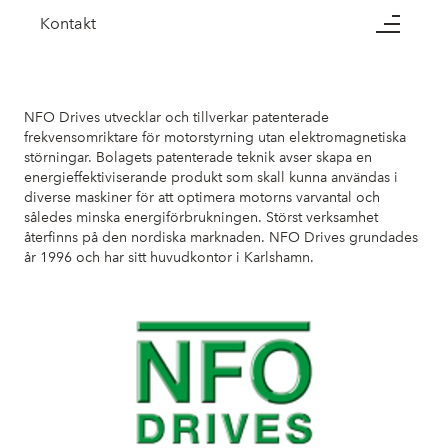
Kontakt
NFO Drives utvecklar och tillverkar patenterade
frekvensomriktare för motorstyrning utan elektromagnetiska
störningar. Bolagets patenterade teknik avser skapa en
energieffektiviserande produkt som skall kunna användas i
diverse maskiner för att optimera motorns varvantal och
således minska energiförbrukningen. Störst verksamhet
återfinns på den nordiska marknaden. NFO Drives grundades
år 1996 och har sitt huvudkontor i Karlshamn.