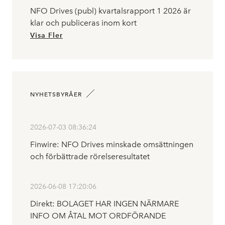
NFO Drives (publ) kvartalsrapport 1 2026 är
klar och publiceras inom kort
Visa Fler
NYHETSBYRÅER
2026-07-03 08:36:24
Finwire: NFO Drives minskade omsättningen
och förbättrade rörelseresultatet
2026-06-08 17:20:06
Direkt: BOLAGET HAR INGEN NÄRMARE
INFO OM ÅTAL MOT ORDFÖRANDE