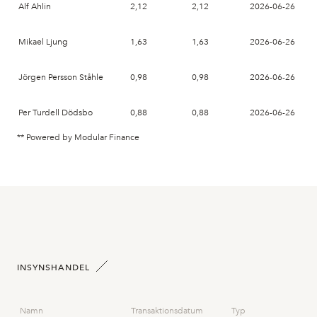
Alf Ahlin
2,12
2,12
2026-06-26
Mikael Ljung
1,63
1,63
2026-06-26
Jörgen Persson Ståhle
0,98
0,98
2026-06-26
Per Turdell Dödsbo
0,88
0,88
2026-06-26
** Powered by Modular Finance
INSYNSHANDEL
Namn
Transaktionsdatum
Typ