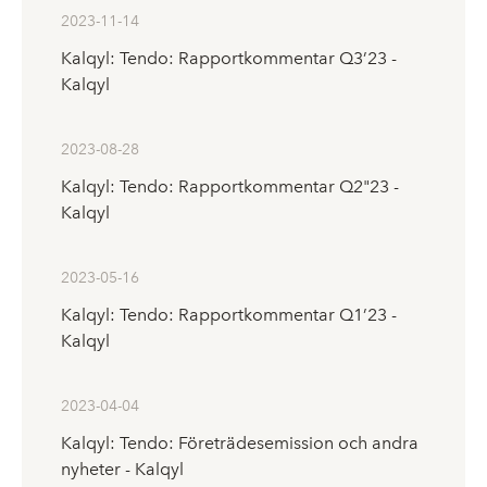
2023-11-14
Kalqyl: Tendo: Rapportkommentar Q3’23 -
Kalqyl
2023-08-28
Kalqyl: Tendo: Rapportkommentar Q2"23 -
Kalqyl
2023-05-16
Kalqyl: Tendo: Rapportkommentar Q1’23 -
Kalqyl
2023-04-04
Kalqyl: Tendo: Företrädesemission och andra
nyheter - Kalqyl