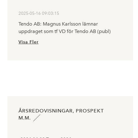
2025-05-16 09:03:15
Tendo AB: Magnus Karlsson lämnar
uppdraget som tf VD för Tendo AB (publ)
Visa Fler
ÅRSREDOVISNINGAR, PROSPEKT
M.M.