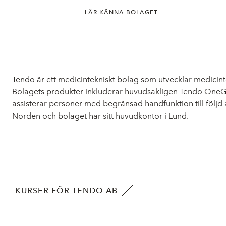
LÄR KÄNNA BOLAGET
Tendo är ett medicintekniskt bolag som utvecklar medici
Bolagets produkter inkluderar huvudsakligen Tendo OneGri
assisterar personer med begränsad handfunktion till följd
Norden och bolaget har sitt huvudkontor i Lund.
KURSER FÖR TENDO AB