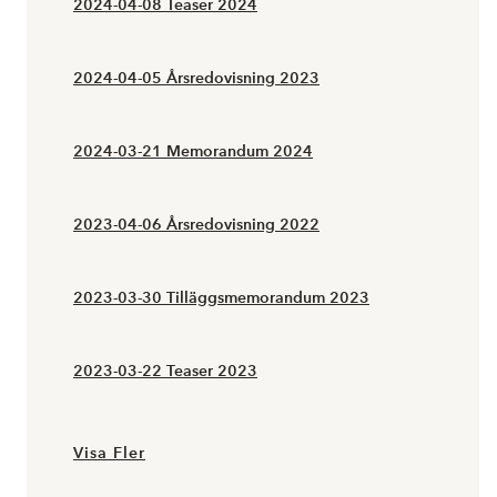
2024-04-08 Teaser 2024
2024-04-05 Årsredovisning 2023
2024-03-21 Memorandum 2024
2023-04-06 Årsredovisning 2022
2023-03-30 Tilläggsmemorandum 2023
2023-03-22 Teaser 2023
Visa Fler