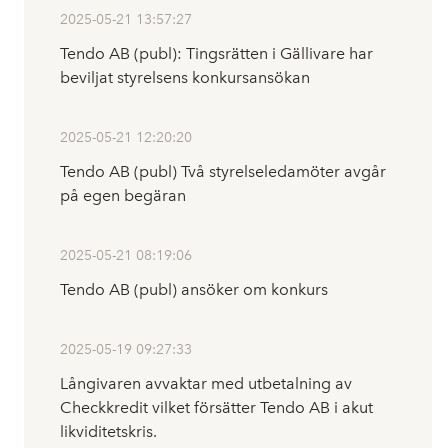
2025-05-21 13:57:27
Tendo AB (publ): Tingsrätten i Gällivare har
beviljat styrelsens konkursansökan
2025-05-21 12:20:20
Tendo AB (publ) Två styrelseledamöter avgår
på egen begäran
2025-05-21 08:19:06
Tendo AB (publ) ansöker om konkurs
2025-05-19 09:27:33
Långivaren avvaktar med utbetalning av
Checkkredit vilket försätter Tendo AB i akut
likviditetskris.