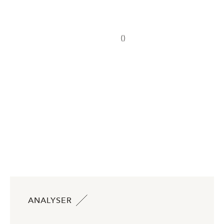
()
ANALYSER