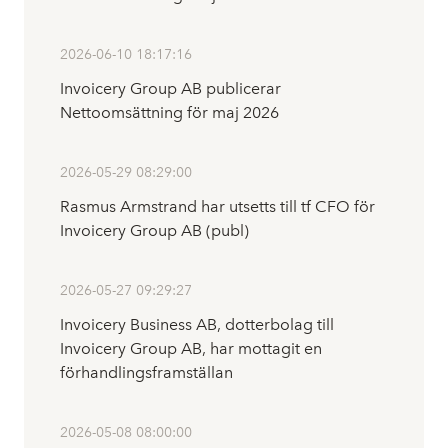
2026-06-10 18:17:16
Invoicery Group AB publicerar
Nettoomsättning för maj 2026
2026-05-29 08:29:00
Rasmus Armstrand har utsetts till tf CFO för
Invoicery Group AB (publ)
2026-05-27 09:29:27
Invoicery Business AB, dotterbolag till
Invoicery Group AB, har mottagit en
förhandlingsframställan
2026-05-08 08:00:00