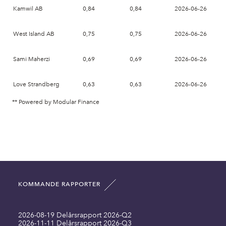
Kamwil AB
0,84
0,84
2026-06-26
West Island AB
0,75
0,75
2026-06-26
Sami Maherzi
0,69
0,69
2026-06-26
Love Strandberg
0,63
0,63
2026-06-26
** Powered by Modular Finance
KOMMANDE RAPPORTER
2026-08-19 Delårsrapport 2026-Q2
2026-11-11 Delårsrapport 2026-Q3