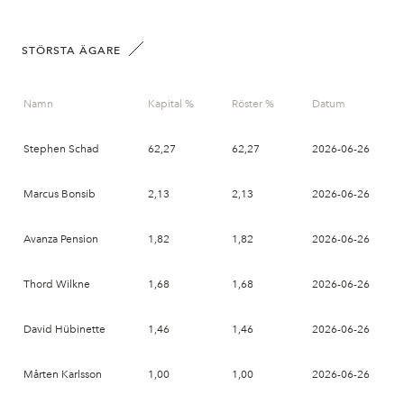
STÖRSTA ÄGARE
Namn
Kapital %
Röster %
Datum
Stephen Schad
62,27
62,27
2026-06-26
Marcus Bonsib
2,13
2,13
2026-06-26
Avanza Pension
1,82
1,82
2026-06-26
Thord Wilkne
1,68
1,68
2026-06-26
David Hübinette
1,46
1,46
2026-06-26
Mårten Karlsson
1,00
1,00
2026-06-26