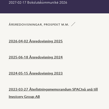
2027-02-17 Bokslutskommuniké 2026
ÅRSREDOVISNINGAR, PROSPEKT M.M.
2026-04-02 Årsredovisning 2025
2025-06-18 Årsredovisning 2024
2024-05-15 Årsredovisning 2023
2023-03-27 Återlistningsmemorandum SPACtvå unä till
Invoicery Group AB