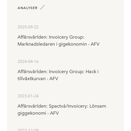
ANALYSER
2025-09-22
Affärsvärlden: Invoicery Group:
Marknadsledaren i gigekonomin - AFV
2024-04-16
Affärsvärlden: Invoicery Group: Hack i
tillväxtkurvan - AFV
2023-01-24
Affärsvärlden: Spactvå/Invoicery: Lönsam
giggekonomi - AFV
2022-12-09