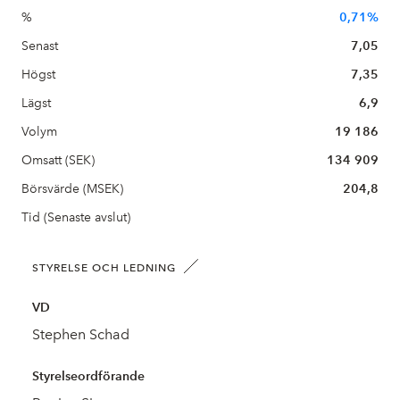
%
0,71%
Senast
7,05
Högst
7,35
Lägst
6,9
Volym
19 186
Omsatt (SEK)
134 909
Börsvärde (MSEK)
204,8
Tid (Senaste avslut)
STYRELSE OCH LEDNING
VD
Stephen Schad
Styrelseordförande