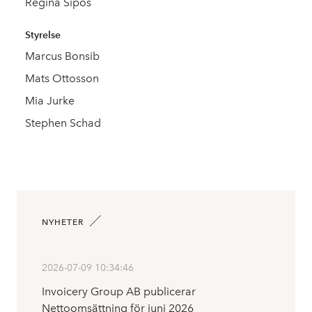
Regina Sipos
Styrelse
Marcus Bonsib
Mats Ottosson
Mia Jurke
Stephen Schad
NYHETER
2026-07-09 10:34:46
Invoicery Group AB publicerar
Nettoomsättning för juni 2026