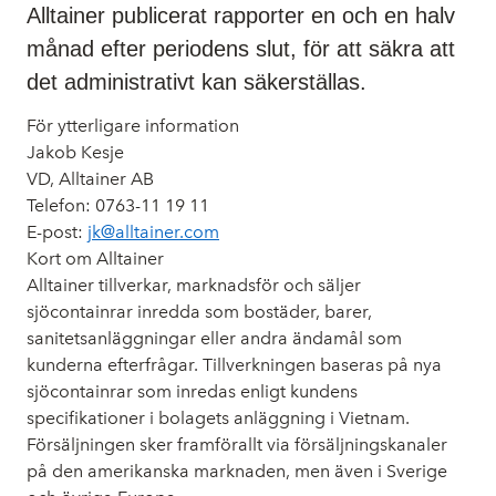
Alltainer publicerat rapporter en och en halv
månad efter periodens slut, för att säkra att
det administrativt kan säkerställas.
För ytterligare information
Jakob Kesje
VD, Alltainer AB
Telefon: 0763-11 19 11
E-post:
jk@alltainer.com
Kort om Alltainer
Alltainer tillverkar, marknadsför och säljer
sjöcontainrar inredda som bostäder, barer,
sanitetsanläggningar eller andra ändamål som
kunderna efterfrågar. Tillverkningen baseras på nya
sjöcontainrar som inredas enligt kundens
specifikationer i bolagets anläggning i Vietnam.
Försäljningen sker framförallt via försäljningskanaler
på den amerikanska marknaden, men även i Sverige