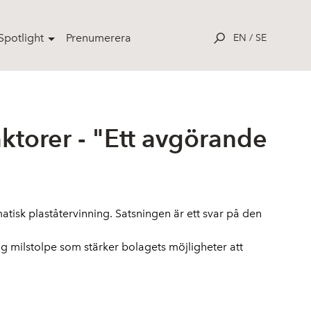
potlight
Prenumerera
EN
/
SE
ktorer - "Ett avgörande
atisk plaståtervinning. Satsningen är ett svar på den
ig milstolpe som stärker bolagets möjligheter att