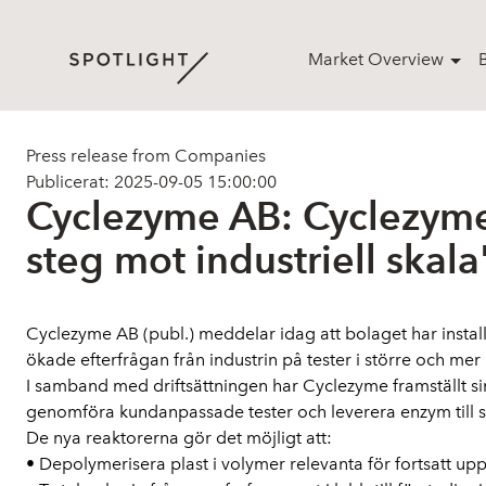
Market Overview
Press release from Companies
Publicerat: 2025-09-05 15:00:00
Cyclezyme AB: Cyclezyme 
steg mot industriell skala
Cyclezyme AB (publ.) meddelar idag att bolaget har install
ökade efterfrågan från industrin på tester i större och mer
I samband med driftsättningen har Cyclezyme framställt sin
genomföra kundanpassade tester och leverera enzym till 
De nya reaktorerna gör det möjligt att:
• Depolymerisera plast i volymer relevanta för fortsatt up