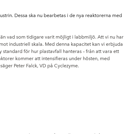
dustrin. Dessa ska nu bearbetas i de nya reaktorerna med
än vad som tidigare varit möjligt i labbmiljö. Att vi nu har
mot industriell skala. Med denna kapacitet kan vi erbjuda
y standard för hur plastavfall hanteras – från att vara ett
reaktorer kommer att intensifieras under hösten, med
,
säger Peter Falck, VD på Cyclezyme.