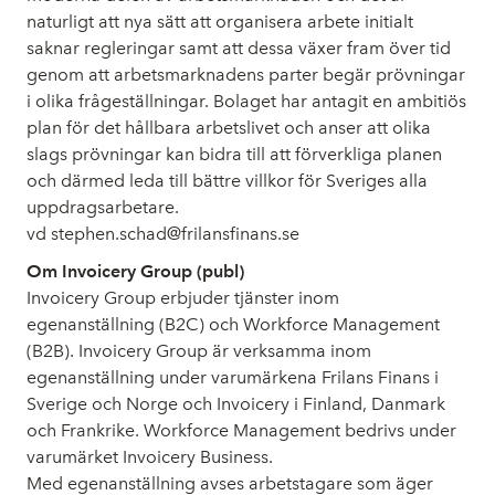
naturligt att nya sätt att organisera arbete initialt
saknar regleringar samt att dessa växer fram över tid
genom att arbetsmarknadens parter begär prövningar
i olika frågeställningar. Bolaget har antagit en ambitiös
plan för det hållbara arbetslivet och anser att olika
slags prövningar kan bidra till att förverkliga planen
och därmed leda till bättre villkor för Sveriges alla
uppdragsarbetare.
vd stephen.schad@frilansfinans.se
Om Invoicery Group (publ)
Invoicery Group erbjuder tjänster inom
egenanställning (B2C) och Workforce Management
(B2B). Invoicery Group är verksamma inom
egenanställning under varumärkena Frilans Finans i
Sverige och Norge och Invoicery i Finland, Danmark
och Frankrike. Workforce Management bedrivs under
varumärket Invoicery Business.
Med egenanställning avses arbetstagare som äger