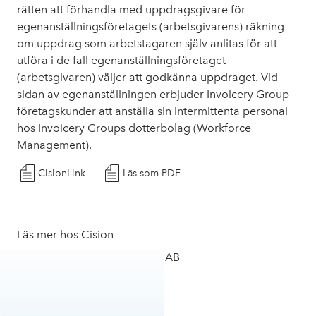
rätten att förhandla med uppdragsgivare för
egenanställningsföretagets (arbetsgivarens) räkning
om uppdrag som arbetstagaren själv anlitas för att
utföra i de fall egenanställningsföretaget
(arbetsgivaren) väljer att godkänna uppdraget. Vid
sidan av egenanställningen erbjuder Invoicery Group
företagskunder att anställa sin intermittenta personal
hos Invoicery Groups dotterbolag (Workforce
Management).
CisionLink
Läs som PDF
Läs mer hos Cision
Läs mer om Invoicery Group AB