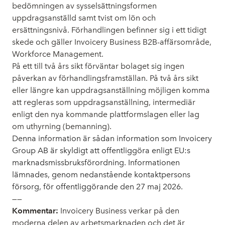
bedömningen av sysselsättningsformen
uppdragsanställd samt tvist om lön och
ersättningsnivå. Förhandlingen befinner sig i ett tidigt
skede och gäller Invoicery Business B2B-affärsområde,
Workforce Management.
På ett till två års sikt förväntar bolaget sig ingen
påverkan av förhandlingsframställan. På två års sikt
eller längre kan uppdragsanställning möjligen komma
att regleras som uppdragsanställning, intermediär
enligt den nya kommande plattformslagen eller lag
om uthyrning (bemanning).
Denna information är sådan information som Invoicery
Group AB är skyldigt att offentliggöra enligt EU:s
marknadsmissbruksförordning. Informationen
lämnades, genom nedanstående kontaktpersons
försorg, för offentliggörande den 27 maj 2026.
——
Kommentar:
Invoicery Business verkar på den
moderna delen av arbetsmarknaden och det är