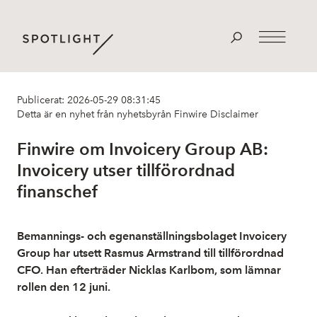
Publicerat: 2026-05-29 08:31:45
Detta är en nyhet från nyhetsbyrån Finwire
Disclaimer
Finwire om Invoicery Group AB:
Invoicery utser tillförordnad
finanschef
Bemannings- och egenanställningsbolaget Invoicery
Group har utsett Rasmus Armstrand till tillförordnad
CFO. Han efterträder Nicklas Karlbom, som lämnar
rollen den 12 juni.