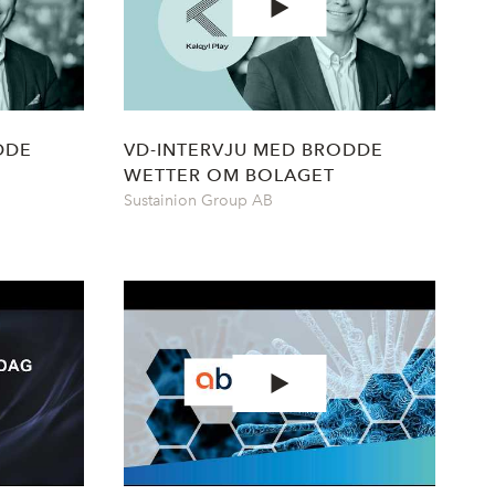
DDE
VD-INTERVJU MED BRODDE
WETTER OM BOLAGET
Sustainion Group AB