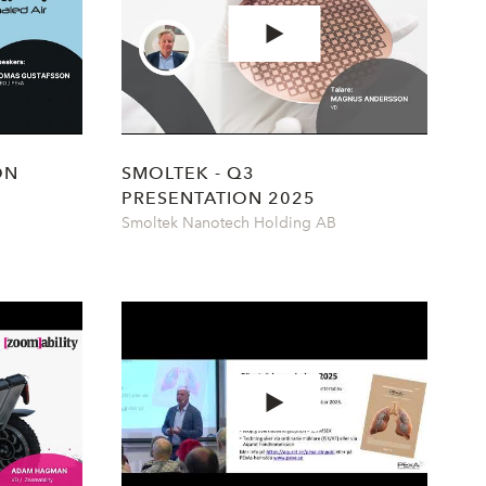
ON
SMOLTEK - Q3
PRESENTATION 2025
Smoltek Nanotech Holding AB