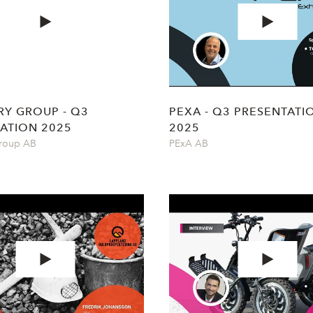
RY GROUP - Q3
PEXA - Q3 PRESENTATI
ATION 2025
2025
Group AB
PExA AB