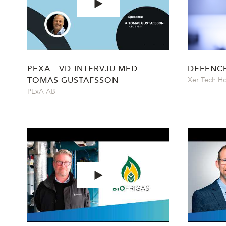
PEXA – VD-INTERVJU MED
DEFENCE
TOMAS GUSTAFSSON
Xer Tech H
PExA AB