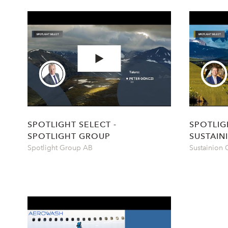
SPOTLIGHT SELECT -
SPOTLIG
SPOTLIGHT GROUP
SUSTAIN
Spotlight Group AB
Sustainion