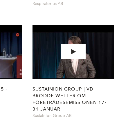
Respiratorius AB
5 -
SUSTAINION GROUP | VD
BRODDE WETTER OM
FÖRETRÄDESEMISSIONEN 17-
31 JANUARI
Sustainion Group AB