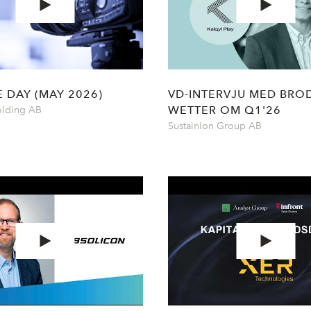
 DAY (MAY 2026)
VD-INTERVJU MED BRO
WETTER OM Q1'26
olding AB
Sustainion Group AB