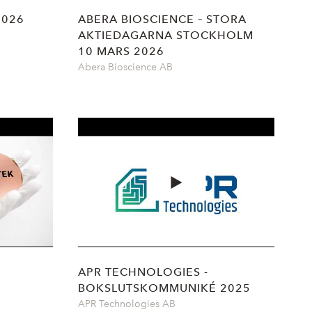
2026
ABERA BIOSCIENCE – STORA
AKTIEDAGARNA STOCKHOLM
10 MARS 2026
Abera Bioscience AB
APR TECHNOLOGIES -
BOKSLUTSKOMMUNIKÉ 2025
APR Technologies AB