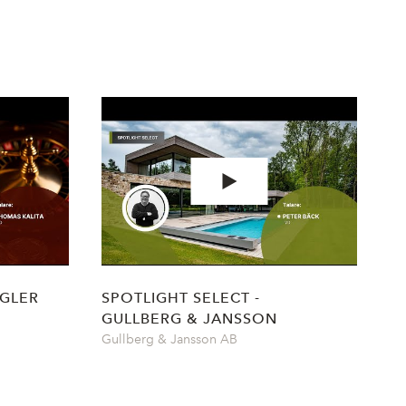
NGLER
SPOTLIGHT SELECT -
GULLBERG & JANSSON
Gullberg & Jansson AB