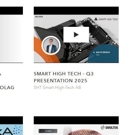
Å
SMART HIGH TECH - Q3
PRESENTATION 2025
BOLAG
SHT Smart High-Tech AB