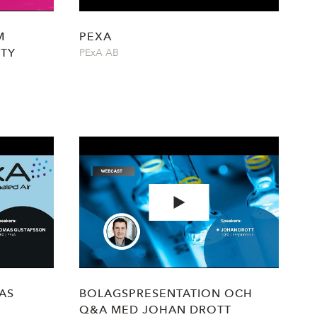
M
PEXA
ITY
PExA AB
AS
BOLAGSPRESENTATION OCH
Q&A MED JOHAN DROTT