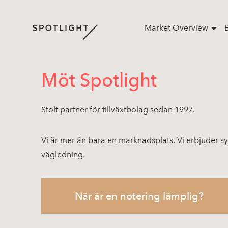
Market Overview
Möt Spotlight
Stolt partner för tillväxtbolag sedan 1997.
Vi är mer än bara en marknadsplats. Vi erbjuder sy
vägledning.
När är en notering lämplig?