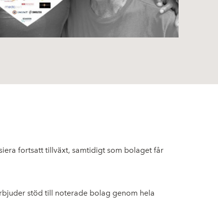
iera fortsatt tillväxt, samtidigt som bolaget får
erbjuder stöd till noterade bolag genom hela