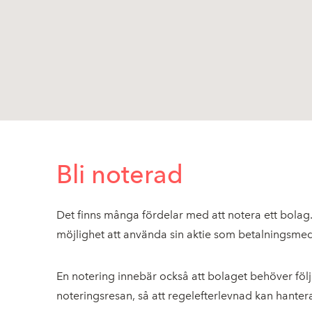
Bli noterad
Det finns många fördelar med att notera ett bolag. Et
möjlighet att använda sin aktie som betalningsmed
En notering innebär också att bolaget behöver följ
noteringsresan, så att regelefterlevnad kan hantera