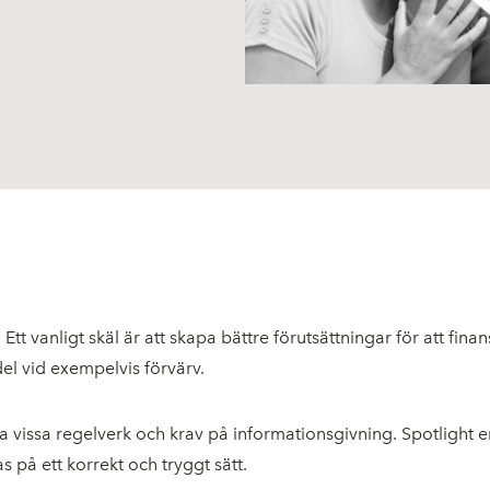
t vanligt skäl är att skapa bättre förutsättningar för att finans
el vid exempelvis förvärv.
a vissa regelverk och krav på informationsgivning. Spotlight 
s på ett korrekt och tryggt sätt.