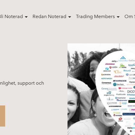
Bli Noterad
Redan Noterad
Trading Members
Om S
nlighet, support och