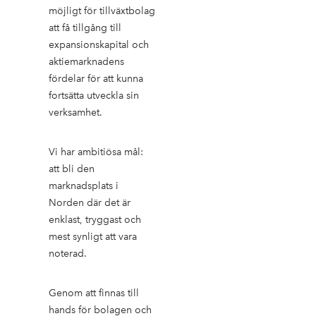
möjligt för tillväxtbolag
att få tillgång till
expansionskapital och
aktiemarknadens
fördelar för att kunna
fortsätta utveckla sin
verksamhet.
Vi har ambitiösa mål:
att bli den
marknadsplats i
Norden där det är
enklast, tryggast och
mest synligt att vara
noterad.
Genom att finnas till
hands för bolagen och