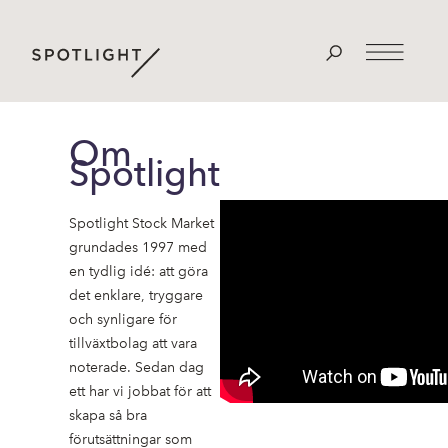
Om
Spotlight
Spotlight Stock Market
grundades 1997 med
en tydlig idé: att göra
det enklare, tryggare
och synligare för
tillväxtbolag att vara
noterade. Sedan dag
ett har vi jobbat för att
skapa så bra
förutsättningar som