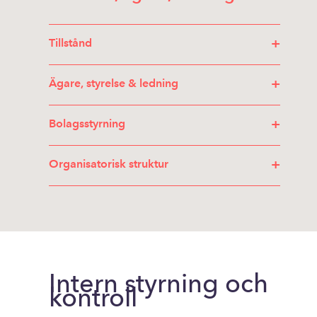
+
Tillstånd
+
Ägare, styrelse & ledning
+
Bolagsstyrning
+
Organisatorisk struktur
Intern styrning och
kontroll