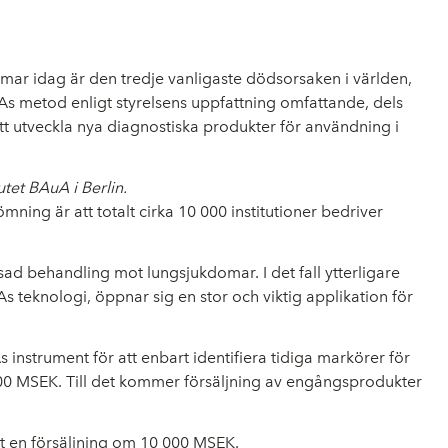
mar idag är den tredje vanligaste dödsorsaken i världen,
As metod enligt styrelsens uppfattning omfattande, dels
att utveckla nya diagnostiska produkter för användning i
tet BAuA i Berlin.
ning är att totalt cirka 10 000 institutioner bedriver
ad behandling mot lungsjukdomar. I det fall ytterligare
 teknologi, öppnar sig en stor och viktig applikation för
 instrument för att enbart identifiera tidiga markörer för
00 MSEK. Till det kommer försäljning av engångsprodukter
t en försäljning om 10 000 MSEK.