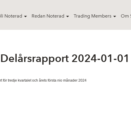
Bli Noterad
Redan Noterad
Trading Members
Om S
 Delårsrapport 2024-01-01
 för tredje kvartalet och årets första nio månader 2024