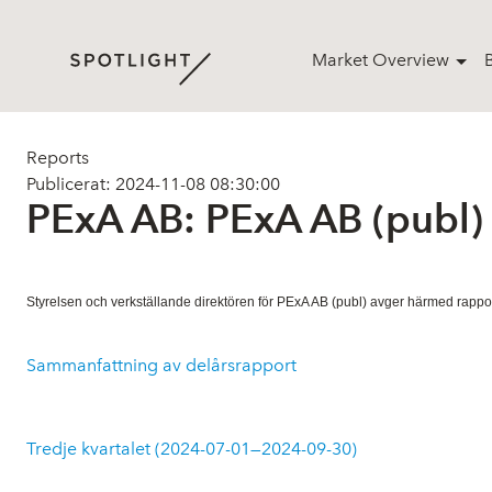
Market Overview
Reports
Publicerat: 2024-11-08 08:30:00
PExA AB: PExA AB (publ)
Styrelsen och verkställande direktören för PExA AB (publ) avger härmed rapport
Sammanfattning av delårsrapport
Tredje kvartalet (2024-07-01—2024-09-30)