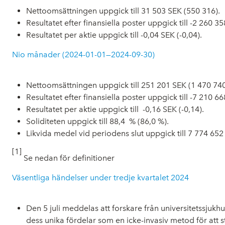
Nettoomsättningen uppgick till 31 503 SEK (550 316).
Resultatet efter finansiella poster uppgick till -2 260 3
Resultatet per aktie uppgick till -0,04 SEK (-0,04).
Nio månader (2024-01-01—2024-09-30)
Nettoomsättningen uppgick till 251 201 SEK (1 470 740
Resultatet efter finansiella poster uppgick till -7 210 6
Resultatet per aktie uppgick till -0,16 SEK (-0,14).
Soliditeten uppgick till 88,4 % (86,0 %).
Likvida medel vid periodens slut uppgick till 7 774 652
[1]
Se nedan för definitioner
Väsentliga händelser under tredje kvartalet 2024
Den 5 juli meddelas att forskare från universitetssjuk
dess unika fördelar som en icke-invasiv metod för att 