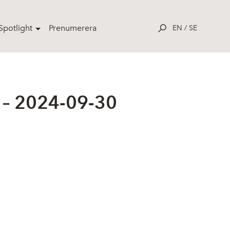
potlight
Prenumerera
EN
/
SE
 – 2024-09-30