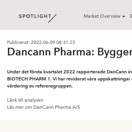
Market Overview
Publicerat: 2022-06-09 08:31:23
Dancann Pharma: Bygger p
Under det första kvartalet 2022 rapporterade DanCann int
BIOTECH PHARM 1. Vi har reviderat våra uppskattningar och 
värdering av referensgruppen.
Länk till analysen
Läs mer om DanCann Pharma A/S