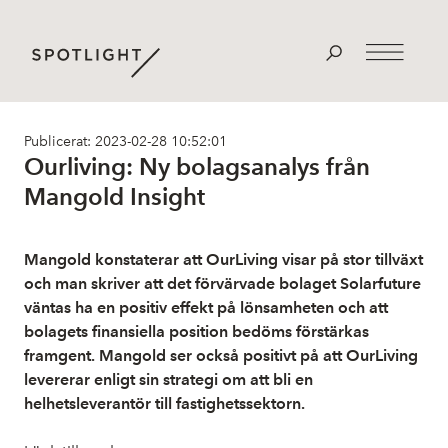
Publicerat: 2023-02-28 10:52:01
Ourliving: Ny bolagsanalys från
Mangold Insight
Mangold konstaterar att OurLiving visar på stor tillväxt
och man skriver att det förvärvade bolaget Solarfuture
väntas ha en positiv effekt på lönsamheten och att
bolagets finansiella position bedöms förstärkas
framgent. Mangold ser också positivt på att OurLiving
levererar enligt sin strategi om att bli en
helhetsleverantör till fastighetssektorn.