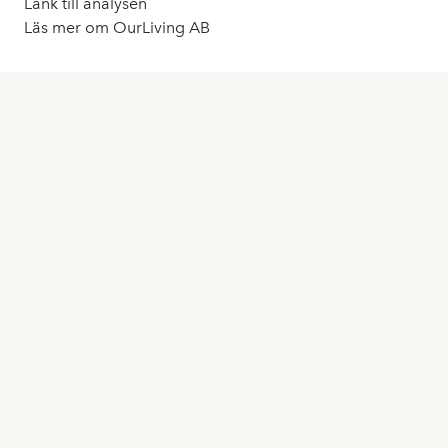
Länk till analysen
Läs mer om OurLiving AB